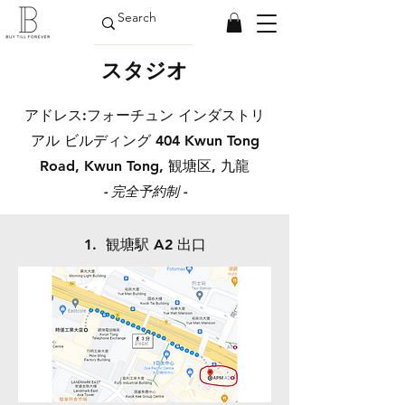
スタジオ
​アドレス:
フォーチュン インダストリ
アル ビルディング
404 Kwun Tong
Road, Kwun Tong, 観塘区, 九龍
- 完全予約制 -
1.
​ 観塘駅 A2 出口