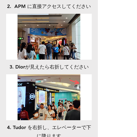
2.
​ APM に直接アクセスしてください
3.
Diorが見えたら右折してください
4.
​Tudor を右折し、エレベーターで下
に降ります