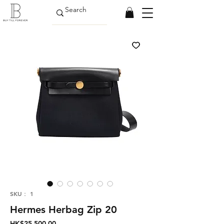
SKU： 1
Hermes Herbag Zip 20
価
HK$25,500.00